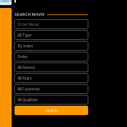
a Film kesayangan anda terdapat eror. anda bisa memberi tahu kami melal
SEARCH MOVIE