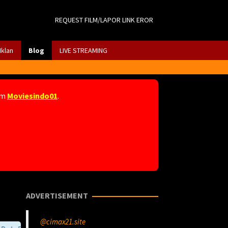
REQUEST FILM/LAPOR LINK EROR
Iklan
Blog
LIVE STREAMING
am
Moviesindo01
.
ADVERTISEMENT
@cimax21.site