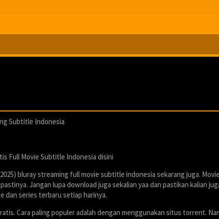
g Subtitle Indonesia
ull Movie Subtitle Indonesia disini
 bluray streaming full movie subtitle indonesia sekarang juga. Movie 
astinya. Jangan lupa download juga sekalian yaa dan pastikan kalian jug
 dan series terbaru setiap harinya.
ratis. Cara paling populer adalah dengan menggunakan situs torrent. N