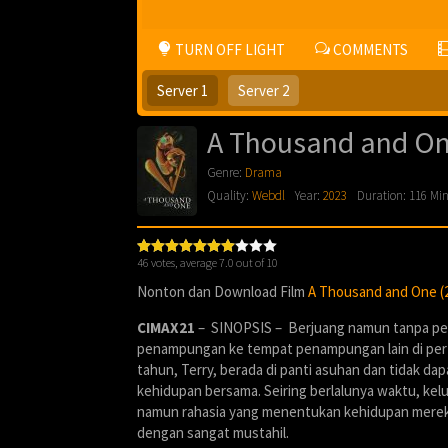
TURN OFF LIGHT
COMMENTS
Server 1
Server 2
A Thousand and On
Genre:
Drama
Quality:
Webdl
Year:
2023
Duration: 116 Mi
46
votes, average
7.0
out of 10
Nonton dan Download Film
A Thousand and One (
CIMAX21
– SINOPSIS – Berjuang namun tanpa peny
penampungan ke tempat penampungan lain di pert
tahun, Terry, berada di panti asuhan dan tidak d
kehidupan bersama. Seiring berlalunya waktu, ke
namun rahasia yang menentukan kehidupan mere
dengan sangat mustahil.