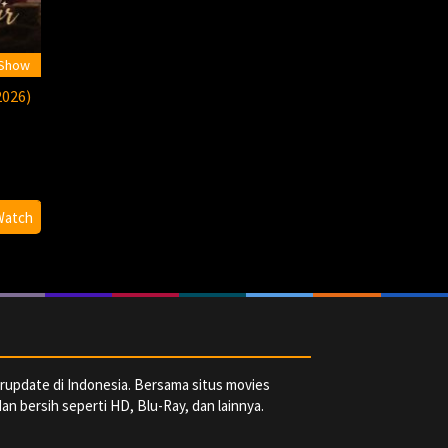
 Show
2026)
r
Watch
rupdate di Indonesia. Bersama situs movies
dan bersih seperti HD, Blu-Ray, dan lainnya.