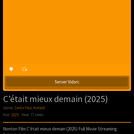
Server Vidsrc
C’était mieux demain (2025)
Genre:
Cerita Fiksi
,
Komedi
Year:
2025
View: 77 views
Nonton Film C’était mieux demain (2025) Full Movie Streaming