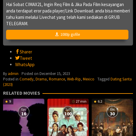
Hai Sobat CIMAX21, Ingin Req Film & Jika Pada Film kesayangan
anda terdapat eror pada player/Link Download. anda bisa memberi
tahu kami melalui Livechat yang telah kami sediakan di GRUB
TELEGRAM.
1080p gofile
Sharer
Tweet
WhatsApp
By
admin
Posted on
December 15, 2023
Posted in
Comedy
,
Drama
,
Romance
,
Web-Rip
,
Mexico
Tagged
Dating Santa
(2023)
RELATED MOVIES
9
27 min
6.2
Eps:
Eps:
Eps:
16
100
30