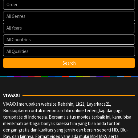
VIVAXXI
VIVAXXI merupakan website Rebahin, Lk21, Layarkaca21,
Bioskopkeren untuk menonton film online terlengkap dan juga
terupdate di Indonesia. Bersama situs movies terbaik ini, kamu bisa
menikmati berbagai banyak koleksi film yang bisa anda tonton
dengan gratis dan kualitas yang jernih dan bersih seperti HD, Blu-
Ray, dan lainnya. Format video yang ada mulai Mp4 MKV serta