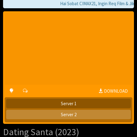
Hai Sobat CIMAX21, Ingin Req Film & Jika P
DOWNLOAD
Server 1
Server 2
Dating Santa (2023)