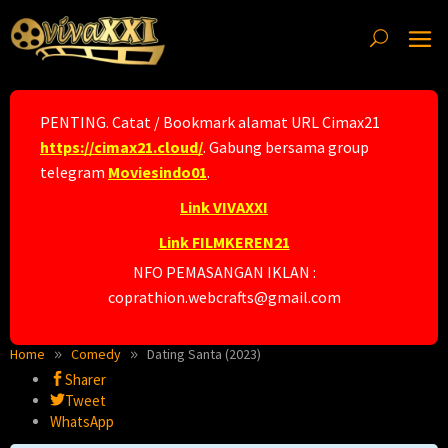
Skip
to
content
PENTING. Catat / Bookmark alamat URL Cimax21
https://cimax21.cloud/
. Gabung bersama group
telegram
Moviesindo01
.
Link VIVAXXI
Link FILMKEREN21
NFO PEMASANGAN IKLAN :
coprathion.webcrafts@gmail.com
Home
Comedy
Dating Santa (2023)
Sharer
Tweet
WhatsApp