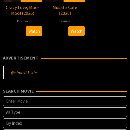
Crazy Love, Moo-
Musafir Cafe
Moo! (2026)
(2026)
Drama
Drama
2026-
Pawis
2026-
Ruchir
Watch
Watch
05-
Sowsrion
07-
Arun
09
24
ADVERTISEMENT
@cimax21.site
SEARCH MOVIE