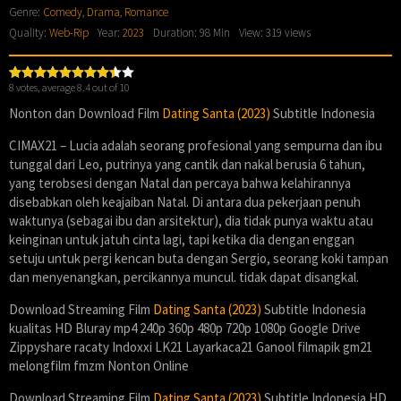
Genre:
Comedy
,
Drama
,
Romance
Quality:
Web-Rip
Year:
2023
Duration: 98 Min
View: 319 views
8
votes, average
8.4
out of 10
Nonton dan Download Film
Dating Santa (2023)
Subtitle Indonesia
CIMAX21 – Lucia adalah seorang profesional yang sempurna dan ibu
tunggal dari Leo, putrinya yang cantik dan nakal berusia 6 tahun,
yang terobsesi dengan Natal dan percaya bahwa kelahirannya
disebabkan oleh keajaiban Natal. Di antara dua pekerjaan penuh
waktunya (sebagai ibu dan arsitektur), dia tidak punya waktu atau
keinginan untuk jatuh cinta lagi, tapi ketika dia dengan enggan
setuju untuk pergi kencan buta dengan Sergio, seorang koki tampan
dan menyenangkan, percikannya muncul. tidak dapat disangkal.
Download Streaming Film
Dating Santa (2023)
Subtitle Indonesia
kualitas HD Bluray mp4 240p 360p 480p 720p 1080p Google Drive
Zippyshare racaty Indoxxi LK21 Layarkaca21 Ganool filmapik gm21
melongfilm fmzm Nonton Online
Download Streaming Film
Dating Santa (2023)
Subtitle Indonesia HD