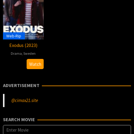
Web-Rip
Exodus (2023)
Drama
,
Sweden
10
Abbe
Watch
Mar
Hassan
2023
ADVERTISEMENT
@cimax21.site
SEARCH MOVIE