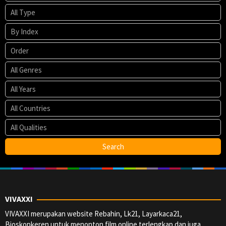
VIVAXXI
VIVAXXI merupakan website Rebahin, Lk21, Layarkaca21,
Bioskopkeren untuk menonton film online terlengkap dan juga