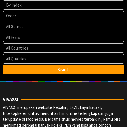
VIVAXXI
VIVAXXI merupakan website Rebahin, Lk21, Layarkaca21,
Bioskopkeren untuk menonton film online terlengkap dan juga
terupdate di Indonesia. Bersama situs movies terbaik ini, kamu bisa
menikmati berbagai banyak koleksi film yang bisa anda tonton