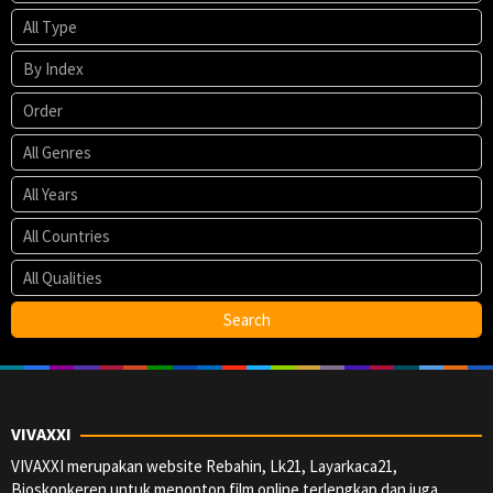
VIVAXXI
VIVAXXI merupakan website Rebahin, Lk21, Layarkaca21,
Bioskopkeren untuk menonton film online terlengkap dan juga