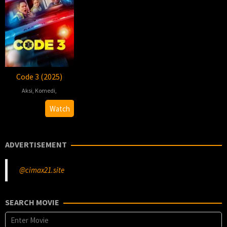
Code 3 (2025)
Aksi
,
Komedi
,
Christopher
Watch
Leone
ADVERTISEMENT
@cimax21.site
SEARCH MOVIE