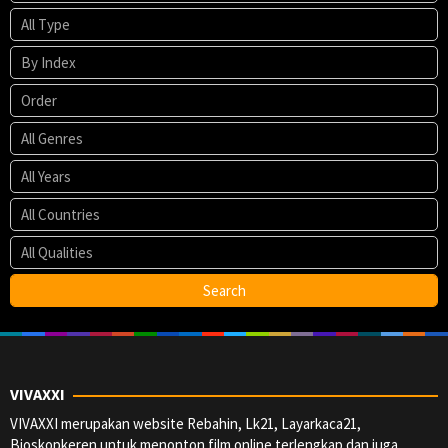
VIVAXXI
VIVAXXI merupakan website Rebahin, Lk21, Layarkaca21,
Bioskopkeren untuk menonton film online terlengkap dan juga