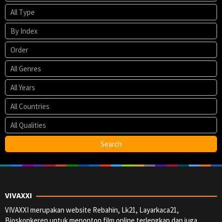
VIVAXXI
VIVAXXI merupakan website Rebahin, Lk21, Layarkaca21,
Bioskopkeren untuk menonton film online terlengkap dan juga