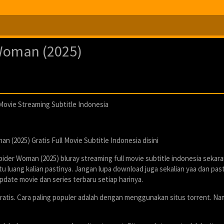
 Woman (2025)
 Movie Streaming Subtitle Indonesia
 (2025) Gratis Full Movie Subtitle Indonesia disini
ider Woman (2025) bluray streaming full movie subtitle indonesia sekar
 luang kalian pastinya. Jangan lupa download juga sekalian yaa dan pas
pdate movie dan series terbaru setiap harinya.
ratis. Cara paling populer adalah dengan menggunakan situs torrent. N