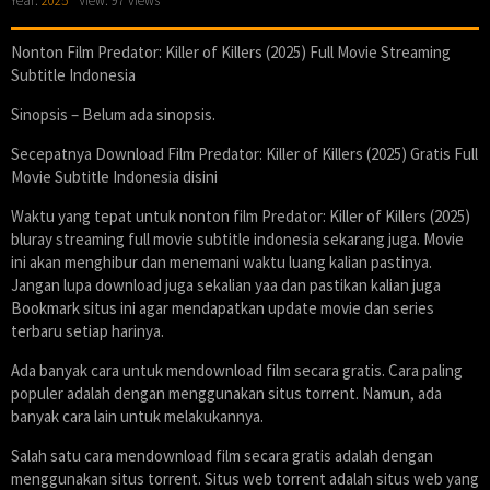
Year:
2025
View: 97 views
Nonton Film Predator: Killer of Killers (2025) Full Movie Streaming
Subtitle Indonesia
Sinopsis – Belum ada sinopsis.
Secepatnya Download Film Predator: Killer of Killers (2025) Gratis Full
Movie Subtitle Indonesia disini
Waktu yang tepat untuk nonton film Predator: Killer of Killers (2025)
bluray streaming full movie subtitle indonesia sekarang juga. Movie
ini akan menghibur dan menemani waktu luang kalian pastinya.
Jangan lupa download juga sekalian yaa dan pastikan kalian juga
Bookmark situs ini agar mendapatkan update movie dan series
terbaru setiap harinya.
Ada banyak cara untuk mendownload film secara gratis. Cara paling
populer adalah dengan menggunakan situs torrent. Namun, ada
banyak cara lain untuk melakukannya.
Salah satu cara mendownload film secara gratis adalah dengan
menggunakan situs torrent. Situs web torrent adalah situs web yang