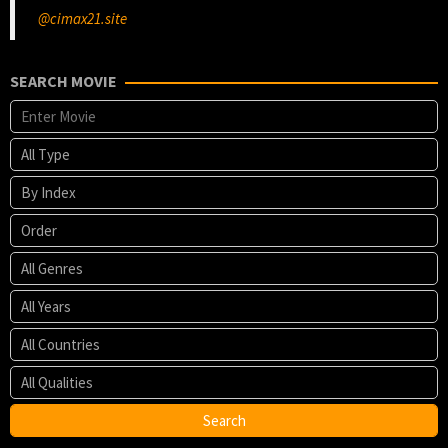
@cimax21.site
SEARCH MOVIE