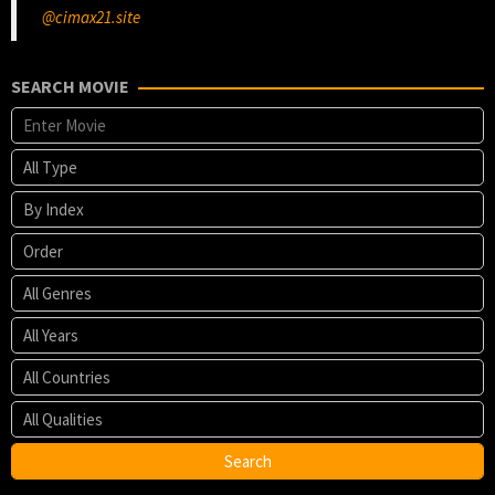
@cimax21.site
SEARCH MOVIE