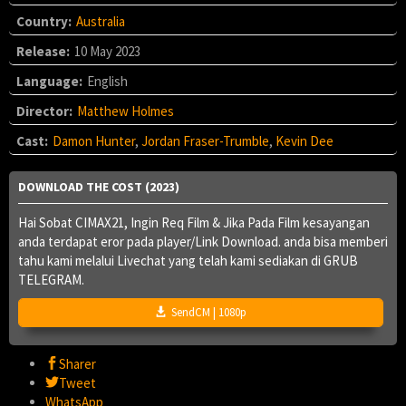
Country:
Australia
Release:
10 May 2023
Language:
English
Director:
Matthew Holmes
Cast:
Damon Hunter
,
Jordan Fraser-Trumble
,
Kevin Dee
DOWNLOAD THE COST (2023)
Hai Sobat CIMAX21, Ingin Req Film & Jika Pada Film kesayangan
anda terdapat eror pada player/Link Download. anda bisa memberi
tahu kami melalui Livechat yang telah kami sediakan di GRUB
TELEGRAM.
SendCM | 1080p
Sharer
Tweet
WhatsApp