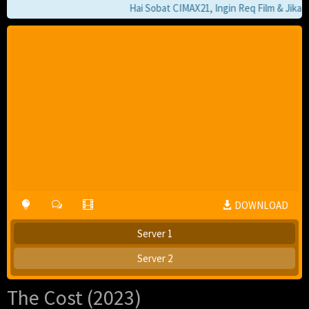
Hai Sobat CIMAX21, Ingin Req Film & Jika Pa
DOWNLOAD
Server 1
Server 2
The Cost (2023)