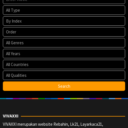
VIVAXXI
VIVAXXI merupakan website Rebahin, Lk21, Layarkaca21,