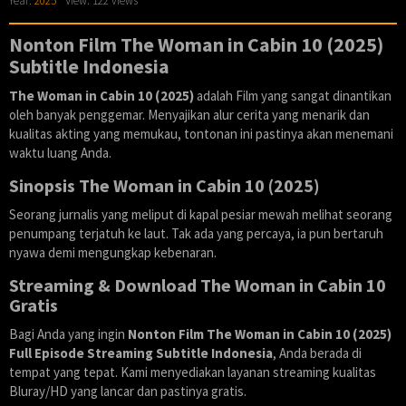
Year:
2025
View: 122 views
Nonton Film The Woman in Cabin 10 (2025)
Subtitle Indonesia
The Woman in Cabin 10 (2025)
adalah Film yang sangat dinantikan
oleh banyak penggemar. Menyajikan alur cerita yang menarik dan
kualitas akting yang memukau, tontonan ini pastinya akan menemani
waktu luang Anda.
Sinopsis The Woman in Cabin 10 (2025)
Seorang jurnalis yang meliput di kapal pesiar mewah melihat seorang
penumpang terjatuh ke laut. Tak ada yang percaya, ia pun bertaruh
nyawa demi mengungkap kebenaran.
Streaming & Download The Woman in Cabin 10
Gratis
Bagi Anda yang ingin
Nonton Film The Woman in Cabin 10 (2025)
Full Episode Streaming Subtitle Indonesia
, Anda berada di
tempat yang tepat. Kami menyediakan layanan streaming kualitas
Bluray/HD yang lancar dan pastinya gratis.