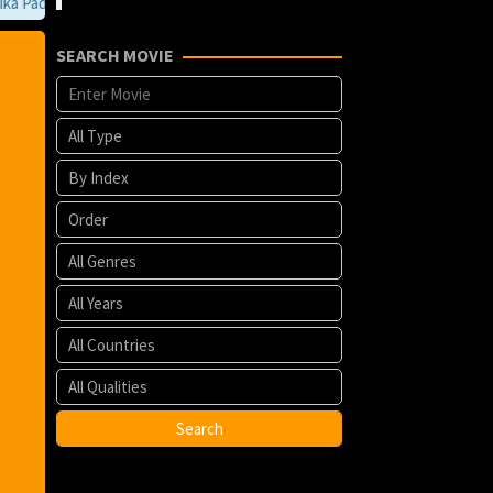
ada Film kesayangan anda terdapat eror. anda bisa memberi tahu kami mel
SEARCH MOVIE