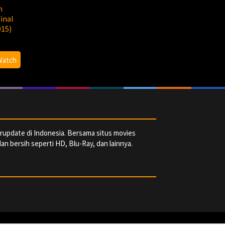
n
inal
015)
Watch
rupdate di Indonesia. Bersama situs movies
dan bersih seperti HD, Blu-Ray, dan lainnya.