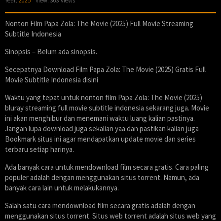
Year:
2025
View: 363 views
Nonton Film Papa Zola: The Movie (2025) Full Movie Streaming
Subtitle Indonesia
Sinopsis – Belum ada sinopsis.
Secepatnya Download Film Papa Zola: The Movie (2025) Gratis Full
Movie Subtitle Indonesia disini
Waktu yang tepat untuk nonton film Papa Zola: The Movie (2025)
bluray streaming full movie subtitle indonesia sekarang juga. Movie
ini akan menghibur dan menemani waktu luang kalian pastinya.
Jangan lupa download juga sekalian yaa dan pastikan kalian juga
Bookmark situs ini agar mendapatkan update movie dan series
terbaru setiap harinya.
Ada banyak cara untuk mendownload film secara gratis. Cara paling
populer adalah dengan menggunakan situs torrent. Namun, ada
banyak cara lain untuk melakukannya.
Salah satu cara mendownload film secara gratis adalah dengan
menggunakan situs torrent. Situs web torrent adalah situs web yang