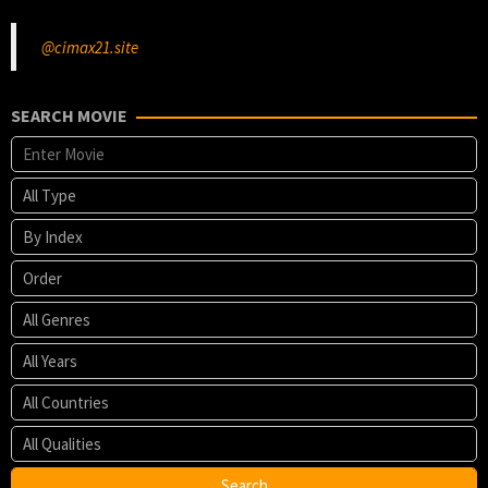
@cimax21.site
SEARCH MOVIE