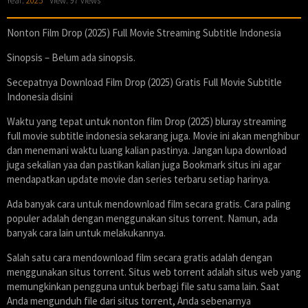
Year:
2025
View: 97 views
Nonton Film Drop (2025) Full Movie Streaming Subtitle Indonesia
Sinopsis – Belum ada sinopsis.
Secepatnya Download Film Drop (2025) Gratis Full Movie Subtitle
Indonesia disini
Waktu yang tepat untuk nonton film Drop (2025) bluray streaming
full movie subtitle indonesia sekarang juga. Movie ini akan menghibur
dan menemani waktu luang kalian pastinya. Jangan lupa download
juga sekalian yaa dan pastikan kalian juga Bookmark situs ini agar
mendapatkan update movie dan series terbaru setiap harinya.
Ada banyak cara untuk mendownload film secara gratis. Cara paling
populer adalah dengan menggunakan situs torrent. Namun, ada
banyak cara lain untuk melakukannya.
Salah satu cara mendownload film secara gratis adalah dengan
menggunakan situs torrent. Situs web torrent adalah situs web yang
memungkinkan pengguna untuk berbagi file satu sama lain. Saat
Anda mengunduh file dari situs torrent, Anda sebenarnya